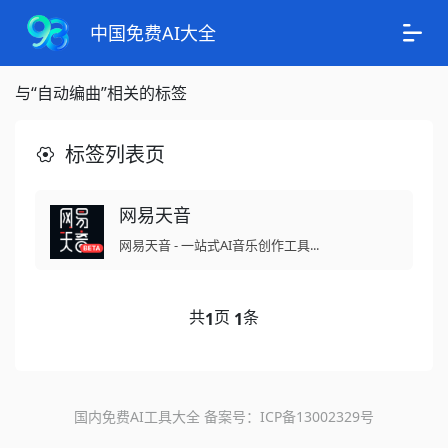
中国免费AI大全
与“自动编曲”相关的标签
标签列表页
网易天音
网易天音 - 一站式AI音乐创作工具...
共
页
条
1
1
国内免费AI工具大全 备案号：
ICP备13002329号